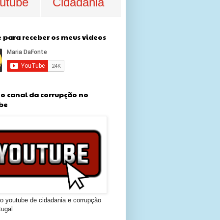
utube
Cidadania
e para receber os meus videos
e o canal da corrupção no
be
o youtube de cidadania e corrupção
tugal