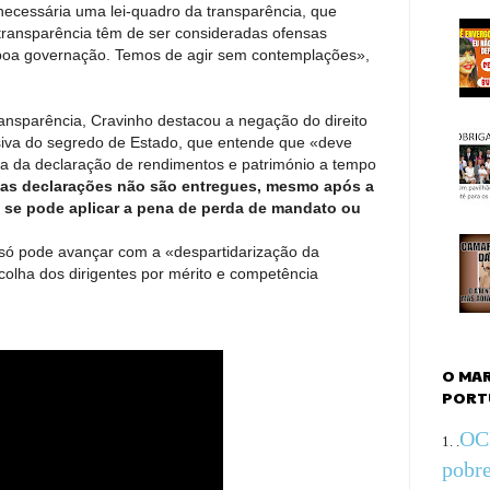
 necessária uma lei-quadro da transparência, que
 transparência têm de ser consideradas ofensas
boa governação. Temos de agir sem contemplações»,
ransparência, Cravinho destacou a negação do direito
siva do segredo de Estado, que entende que «deve
ega da declaração de rendimentos e património a tempo
as declarações não são entregues, mesmo após a
 se pode aplicar a pena de perda de mandato ou
i só pode avançar com a «despartidarização da
colha dos dirigentes por mérito e competência
O MA
PORT
OCD
1.
.
pobre