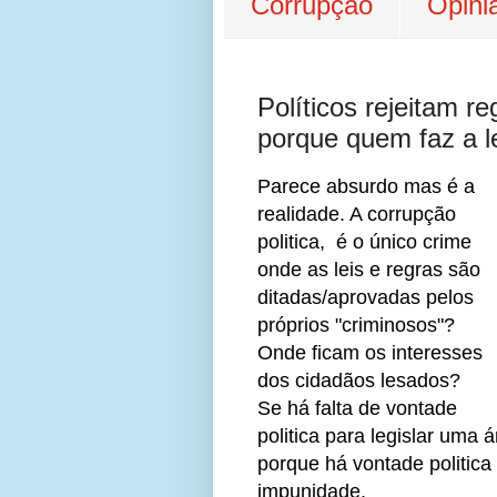
Corrupção
Opini
Políticos rejeitam r
porque quem faz a le
Parece absurdo mas é a
realidade. A corrupção
politica, é o único crime
onde as leis e regras são
ditadas/aprovadas pelos
próprios "criminosos"?
Onde ficam os interesses
dos cidadãos lesados?
Se há falta de vontade
politica para legislar uma 
porque há vontade politic
impunidade.