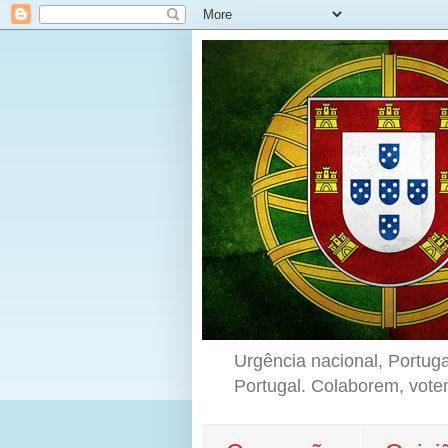
Urgência nacional, Portuga
Portugal. Colaborem, vote