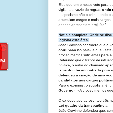
Eles querem o nosso voto para qu
vigilantes, vazio de regras,
onde o
despesismo não é crime, onde os
acumulam cargos e mais cargos,
apenas apresentam prejuízo?
Noticia completa. Onde se divu
legislar esta área.
João Cravinho considera que a «
corrupção no
país» e que «está 
procedimentos suficientes
para a 
Referindo que o tráfico de influê
política, o autor do chamado
«pac
lamentou ter encontrado poucos
defendeu a criação de uma «co
candidatos aos cargos político
Para o ex-ministro socialista, é 
Governo»
. «A procedimentos qu
O ex-deputado apresentou três n
Lei-quadro da transparência
João Cravinho defendeu que, sem