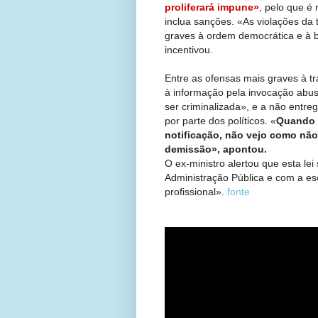
proliferará impune»
, pelo que é
inclua sanções. «As violações da
graves à ordem democrática e à 
incentivou.
Entre as ofensas mais graves à t
à informação pela invocação abu
ser criminalizada», e a não entr
por parte dos políticos. «
Quando 
notificação, não vejo como não
demissão», apontou.
O ex-ministro alertou que esta le
Administração Pública e com a es
profissional».
fonte