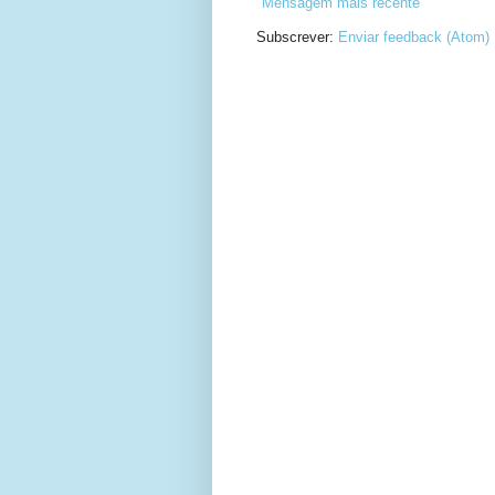
Mensagem mais recente
Subscrever:
Enviar feedback (Atom)